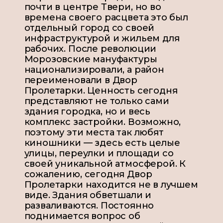
почти в центре Твери, но во
времена своего расцвета это был
отдельный город со своей
инфраструктурой и жильем для
рабочих. После революции
Морозовские мануфактуры
национализировали, а район
переименовали в Двор
Пролетарки. Ценность сегодня
представляют не только сами
здания городка, но и весь
комплекс застройки. Возможно,
поэтому эти места так любят
киношники — здесь есть целые
улицы, переулки и площади со
своей уникальной атмосферой. К
сожалению, сегодня Двор
Пролетарки находится не в лучшем
виде. Здания обветшали и
разваливаются. Постоянно
поднимается вопрос об