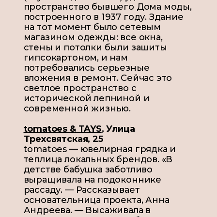
пространство бывшего Дома моды,
построенного в 1937 году. Здание
на тот момент было сетевым
магазином одежды: все окна,
стены и потолки были зашиты
гипсокартоном, и нам
потребовались серьезные
вложения в ремонт. Сейчас это
светлое пространство с
исторической лепниной и
современной жизнью.
tomatoes & TAYS
,
Улица
Трехсвятская, 25
tomatoes — ювелирная грядка и
теплица локальных брендов. «В
детстве бабушка заботливо
выращивала на подоконнике
рассаду. — Рассказывает
основательница проекта, Анна
Андреева. — Высаживала в