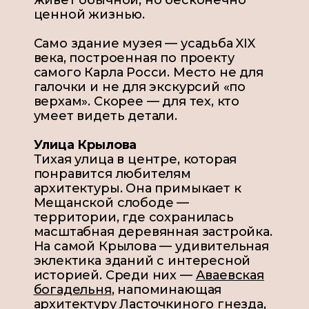
живёт обычной, но бесконечно
ценной жизнью.
Само здание музея — усадьба XIX
века, построенная по проекту
самого Карла Росси. Место не для
галочки и не для экскурсий «по
верхам». Скорее — для тех, кто
умеет видеть детали.
Улица Крылова
Тихая улица в центре, которая
понравится любителям
архитектуры. Она примыкает к
Мещанской слободе —
территории, где сохранилась
масштабная деревянная застройка.
На самой Крылова — удивительная
эклектика зданий с интересной
историей. Среди них —
Аваевская
богадельня
, напоминающая
архитектуру Ласточкиного гнезда,