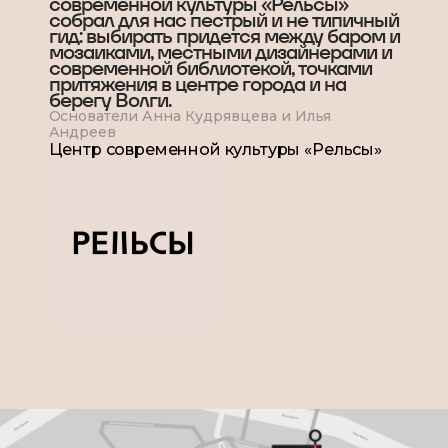
современной культуры «Рельсы»
собрал для нас пестрый и не типичный
гид: выбирать придется между баром и
мозаиками, местными дизайнерами и
современной библиотекой, точками
притяжения в центре города и на
берегу Волги.
Основатели Анна Кудрявцева и Илья
Андреев
Центр современной культуры «Рельсы»