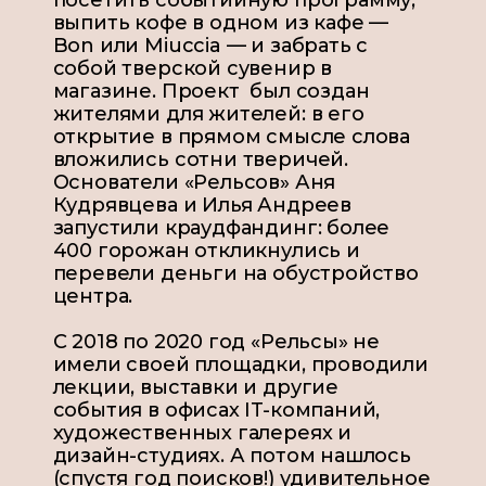
посетить событийную программу,
выпить кофе в одном из кафе —
Bon или Miuccia — и забрать с
собой тверской сувенир в
магазине. Проект был создан
жителями для жителей: в его
открытие в прямом смысле слова
вложились сотни тверичей.
Основатели «Рельсов» Аня
Кудрявцева и Илья Андреев
запустили краудфандинг: более
400 горожан откликнулись и
перевели деньги на обустройство
центра.
С 2018 по 2020 год «Рельсы» не
имели своей площадки, проводили
лекции, выставки и другие
события в офисах IT-компаний,
художественных галереях и
дизайн-студиях. А потом нашлось
(спустя год поисков!) удивительное