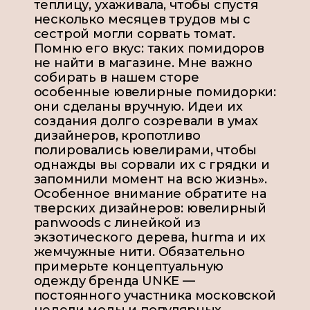
теплицу, ухаживала, чтобы спустя
несколько месяцев трудов мы с
сестрой могли сорвать томат.
Помню его вкус: таких помидоров
не найти в магазине. Мне важно
собирать в нашем сторе
особенные ювелирные помидорки:
они сделаны вручную. Идеи их
создания долго созревали в умах
дизайнеров, кропотливо
полировались ювелирами, чтобы
однажды вы сорвали их с грядки и
запомнили момент на всю жизнь».
Особенное внимание обратите на
тверских дизайнеров: ювелирный
panwoods с линейкой из
экзотического дерева, hurma и их
жемчужные нити. Обязательно
примерьте концептуальную
одежду бренда UNKE —
постоянного участника московской