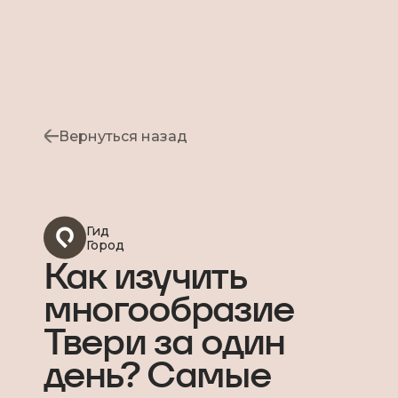
Вернуться назад
Гид
Город
Как изучить
многообразие
Твери за один
день? Самые