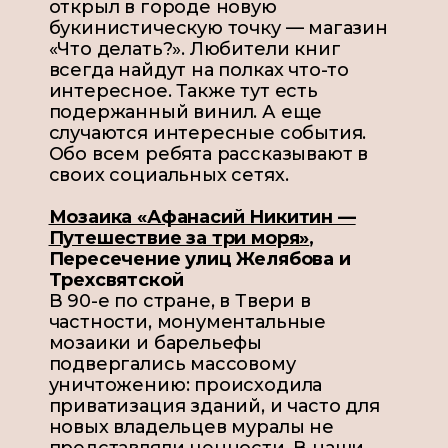
открыл в городе новую
букинистическую точку — магазин
«Что делать?». Любители книг
всегда найдут на полках что-то
интересное. Также тут есть
подержанный винил. А еще
случаются интересные события.
Обо всем ребята рассказывают в
своих социальных сетях.
Мозаика «Афанасий Никитин —
Путешествие за три моря»
,
Пересечение улиц Желябова и
Трехсвятской
В 90-е по стране, в Твери в
частности, монументальные
мозаики и барельефы
подвергались массовому
уничтожению: происходила
приватизация зданий, и часто для
новых владельцев муралы не