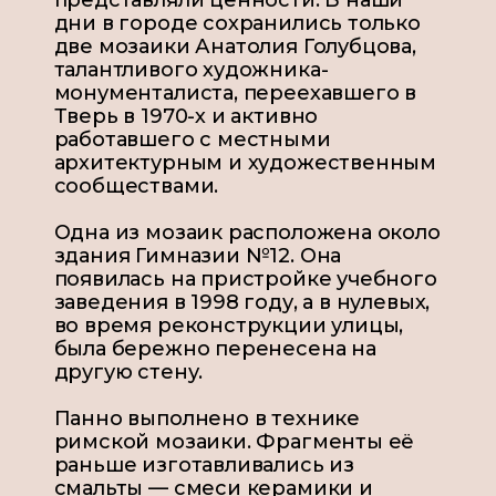
представляли ценности. В наши
дни в городе сохранились только
две мозаики Анатолия Голубцова,
талантливого художника-
монументалиста, переехавшего в
Тверь в 1970-х и активно
работавшего с местными
архитектурным и художественным
сообществами.
Одна из мозаик расположена около
здания Гимназии №12. Она
появилась на пристройке учебного
заведения в 1998 году, а в нулевых,
во время реконструкции улицы,
была бережно перенесена на
другую стену.
Панно выполнено в технике
римской мозаики. Фрагменты её
раньше изготавливались из
смальты — смеси керамики и