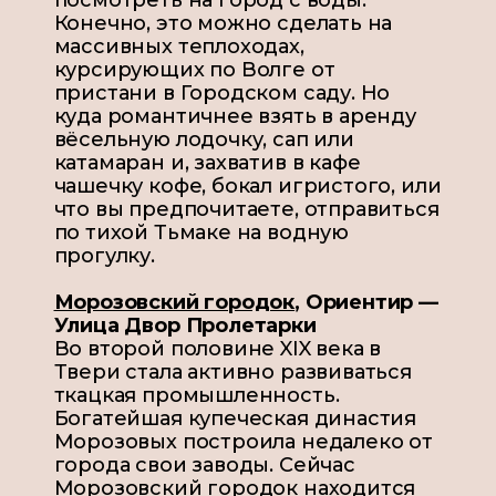
посмотреть на город с воды.
Конечно, это можно сделать на
массивных теплоходах,
курсирующих по Волге от
пристани в Городском саду. Но
куда романтичнее взять в аренду
вёсельную лодочку, сап или
катамаран и, захватив в кафе
чашечку кофе, бокал игристого, или
что вы предпочитаете, отправиться
по тихой Тьмаке на водную
прогулку.
Морозовский городок
,
Ориентир —
Улица Двор Пролетарки
Во второй половине XIX века в
Твери стала активно развиваться
ткацкая промышленность.
Богатейшая купеческая династия
Морозовых построила недалеко от
города свои заводы. Сейчас
Морозовский городок находится