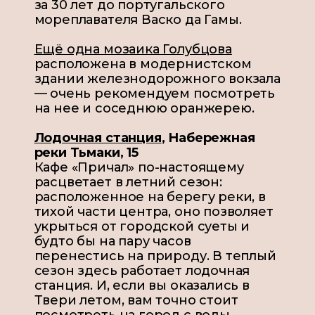
за 30 лет до португальского
мореплавателя Васко да Гамы.
Ещё одна мозаика Голубцова
расположена в модернистском
здании железнодорожного вокзала
— очень рекомендуем посмотреть
на нее и соседнюю оранжерею.
Лодочная станция
,
Набережная
реки Тьмаки, 15
Кафе «Причал» по-настоящему
расцветает в летний сезон:
расположенное на берегу реки, в
тихой части центра, оно позволяет
укрыться от городской суеты и
будто бы на пару часов
перенестись на природу. В теплый
сезон здесь работает лодочная
станция. И, если вы оказались в
Твери летом, вам точно стоит