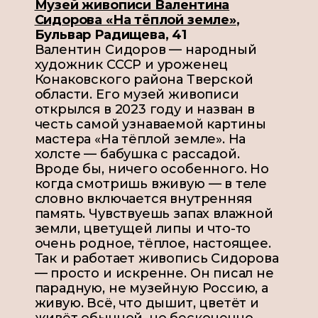
Музей живописи Валентина
Сидорова «На тёплой земле»
,
Бульвар Радищева, 41
Валентин Сидоров — народный
художник СССР и уроженец
Конаковского района Тверской
области. Его музей живописи
открылся в 2023 году и назван в
честь самой узнаваемой картины
мастера «На тёплой земле». На
холсте — бабушка с рассадой.
Вроде бы, ничего особенного. Но
когда смотришь вживую — в теле
словно включается внутренняя
память. Чувствуешь запах влажной
земли, цветущей липы и что-то
очень родное, тёплое, настоящее.
Так и работает живопись Сидорова
— просто и искренне. Он писал не
парадную, не музейную Россию, а
живую. Всё, что дышит, цветёт и