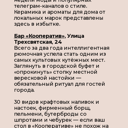
недели моды и популярных
телеграм-каналов о стиле.
Керамика и ароматы для дома от
локальных марок представлены
здесь в избытке.
Бар «Кооператив»
,
Улица
Трехсвятская, 24
Всего за два года интеллигентная
рюмочная успела стать одним из
самых культовых кутёжных мест.
Заглянуть в городской буфет и
«опрокинуть» стопку местной
вересковой настойки —
обязательный ритуал для гостей
города.
30 видов крафтовых наливок и
настоек, фирменный борщ,
пельмени, бутерброды со
шпротами и чебурек — если ваш
стол в «Кооперативе» не похож на