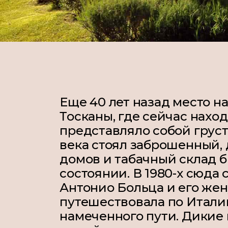
Еще 40 лет назад место н
Тосканы, где сейчас нахо
представляло собой груст
века стоял заброшенный,
домов и табачный склад 
состоянии. В 1980-х сюда
Антонио Больца и его жен
путешествовала по Италии
намеченного пути. Дикие 