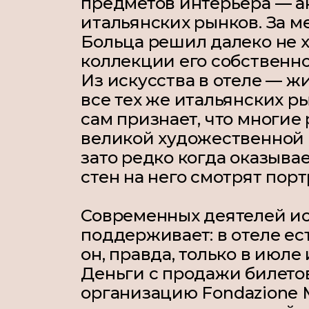
предметов интерьера — а
итальянских рынков. За 
Больца решил далеко не х
коллекции его собственн
Из искусства в отеле — ж
все тех же итальянских р
сам признает, что многие
великой художественной ц
зато редко когда оказывае
стен на него смотрят порт
Современных деятелей ис
поддерживает: в отеле ест
он, правда, только в июле
Деньги с продажи билето
организацию
Fondazione 