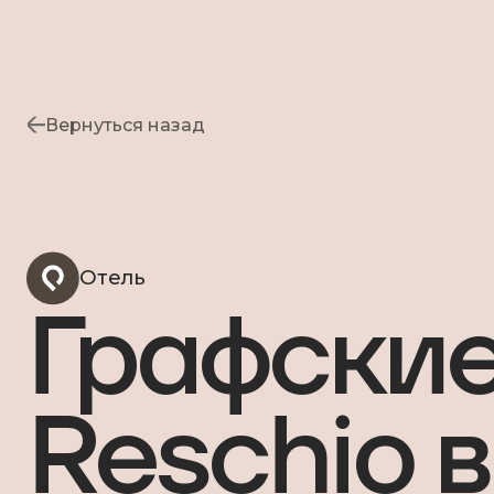
Вернуться назад
Отель
Графские
Reschio 