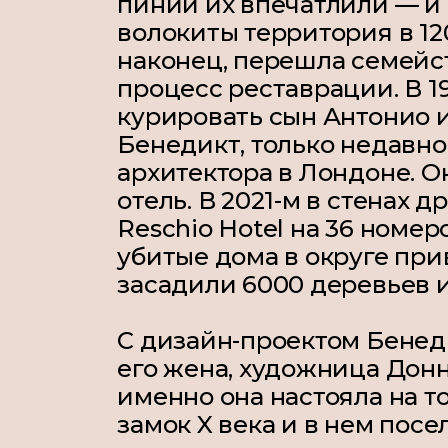
пиний их впечатлили — и 
волокиты территория в 12
наконец, перешла семейс
процесс реставрации. В 19
курировать сын Антонио 
Бенедикт, только недавн
архитектора в Лондоне. О
отель. В 2021-м в стенах 
Reschio Hotel
на 36 номеро
убитые дома в округе при
засадили 6000 деревьев 
С дизайн-проектом Бенед
его жена, художница Донн
именно она настояла на т
замок X века и в нем пос