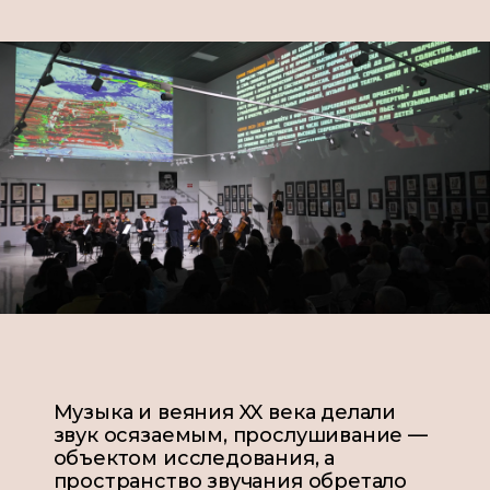
Музыка и веяния XX века делали
звук осязаемым, прослушивание —
объектом исследования, а
пространство звучания обретало