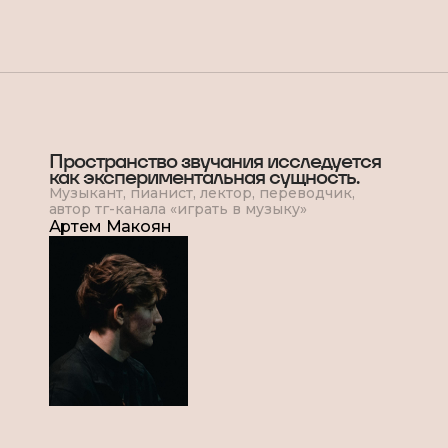
Пространство звучания исследуется
как экспериментальная сущность.
Музыкант, пианист, лектор, переводчик,
автор тг-канала «играть в музыку»
Артем Макоян