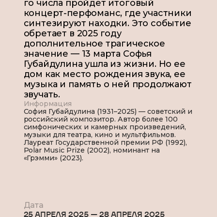
го числа пройдет итоговый
концерт-перфоманс, где участники
синтезируют находки. Это событие
обретает в 2025 году
дополнительное трагическое
значение — 13 марта Софья
Губайдулина ушла из жизни. Но ее
дом как место рождения звука, ее
музыка и память о ней продолжают
звучать.
Информация
София Губайдулина (1931–2025) — советский и
российский композитор. Автор более 100
симфонических и камерных произведений,
музыки для театра, кино и мультфильмов.
Лауреат Государственной премии РФ (1992),
Polar Music Prize (2002), номинант на
«Грэмми» (2023).
Дата
25 АПРЕЛЯ 2025
—
28 АПРЕЛЯ 2025