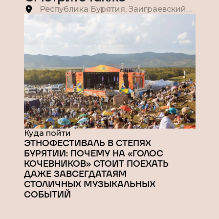
Республика Бурятия, Заиграевский
район, Турбаза «Асагад. Степной
кочевник»
Куда пойти
ЭТНОФЕСТИВАЛЬ В СТЕПЯХ
БУРЯТИИ: ПОЧЕМУ НА «ГОЛОС
КОЧЕВНИКОВ» СТОИТ ПОЕХАТЬ
ДАЖЕ ЗАВСЕГДАТАЯМ
СТОЛИЧНЫХ МУЗЫКАЛЬНЫХ
СОБЫТИЙ