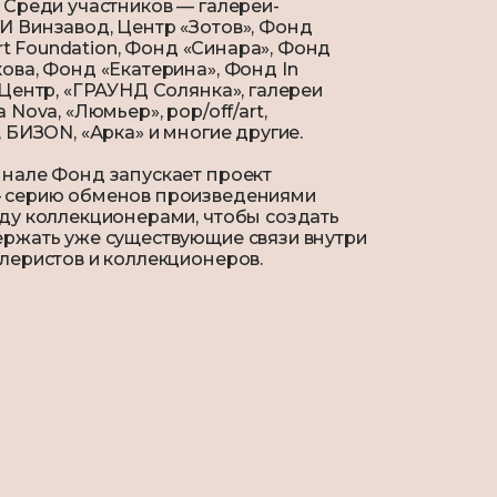
 Среди участников — галереи-
 Винзавод, Центр «Зотов», Фонд
 Art Foundation, Фонд «Синара», Фонд
ова, Фонд «Екатерина», Фонд In
 Центр, «ГРАУНД Солянка», галереи
 Nova, «Люмьер», pop/off/art,
, БИЗОN, «Арка» и многие другие.
нале Фонд запускает проект
 серию обменов произведениями
ду коллекционерами, чтобы создать
ержать уже существующие связи внутри
леристов и коллекционеров.