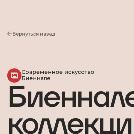
Вернуться назад
Современное искусство
Биеннале
Биеннале
коллекци