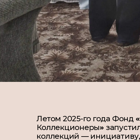
Летом 2025-го года Фонд
«
Коллекционеры
»
запусти
коллекций
— инициативу,