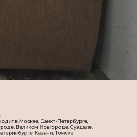
я
одит в Москве, Санкт-Петербурге,
роде, Великом Новгороде, Суздале,
атеринбурге, Казани, Томске,