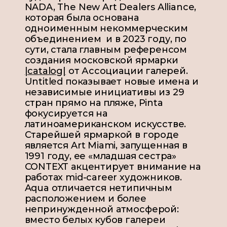
NADA, The New Art Dealers Alliance,
которая была основана
одноименным некоммерческим
объединением и в 2023 году, по
сути, стала главным референсом
создания московской ярмарки
|catalog|
от
Ассоциации галерей
.
Untitled показывает новые имена и
независимые инициативы из 29
стран прямо на пляже, Pinta
фокусируется на
латиноамериканском искусстве.
Старейшей ярмаркой в городе
является Art Miami, запущенная в
1991 году, ее «младшая сестра»
CONTEXT акцентирует внимание на
работах mid-career художников.
Aqua отличается нетипичным
расположением и более
непринужденной атмосферой:
вместо белых кубов галереи