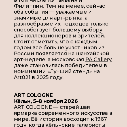
Филиппин. Тем не менее, сейчас
оба события — уважаемые и
значимые для арт-рынка, а
разнообразие их подходов только
способствует большему выбору
для коллекционеров и зрителей.
Стоит отметить, что с каждым
годом все больше участников из
России появляется на шанхайской
арт-неделе, а московская
PA Gallery
даже становилась победителем в
номинации «Лучший стенд» на
Art021
в 2025 году
.
ART COLOGNE
Кёльн, 5–8 ноября 2026
ART COLOGNE — старейшая
ярмарка современного искусства в
мире. Её история восходит к 1967
году, когда кёльнские галеристы