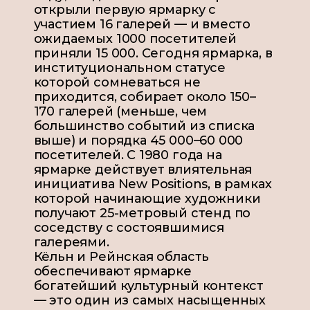
открыли первую ярмарку с
участием 16 галерей — и вместо
ожидаемых 1000 посетителей
приняли 15 000. Сегодня ярмарка, в
институциональном статусе
которой сомневаться не
приходится, собирает около 150–
170 галерей (меньше, чем
большинство событий из списка
выше) и порядка 45 000–60 000
посетителей.
С 1980 года на
ярмарке действует
влиятельная
инициатива New Positions, в рамках
которой начинающие художники
получают 25-метровый стенд по
соседству с состоявшимися
галереями.
Кёльн и Рейнская область
обеспечивают ярмарке
богатейший культурный контекст
— это один из самых насыщенных