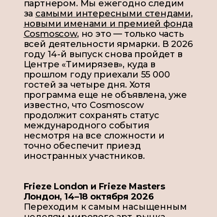
партнером. Мы ежегодно следим
за
самыми интересными стендами,
новыми именами и премией фонда
Cosmoscow
, но это — только часть
всей деятельности
ярмарки.
В 2026
году 14-й выпуск снова пройдет в
Центре «Тимирязев», куда в
прошлом году приехали 55 000
гостей за четыре дня. Хотя
программа еще не объявлена, уже
известно, что Cosmoscow
продолжит сохранять статус
международного события
несмотря на все сложности и
точно обеспечит приезд
иностранных участников.
Frieze London и Frieze Masters
Лондон, 14–18 октября 2026
Переходим к самым насыщенным
неделям мирового арт-рынка,