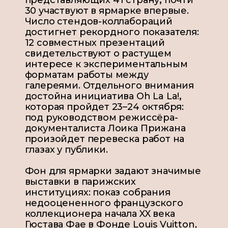
30 участвуют в ярмарке впервые.
Число стендов-коллабораций
достигнет рекордного показателя
:
12 совместных презентаций
свидетельствуют о растущем
интересе к экспериментальным
форматам работы между
галереями. Отдельного внимания
достойна инициатива Oh La La!
,
которая пройдет 23–24 октября:
под руководством режиссёра-
документалиста Лоика Прижана
произойдет перевеска работ на
глазах у публики.
Фон для ярмарки задают значимые
выставки в парижских
институциях: показ собрания
недооцененного французского
коллекционера начала XX века
Гюстава Фае в Фонде Louis Vuitton,