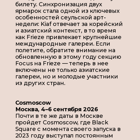
билету. Синхронизация двух
ярмарок стала одной из ключевых
особенностей сеульской арт-
недели: Kiaf отвечает за корейский
и азиатский контекст, в то время
как Frieze привлекает крупнейшие
международные галереи. Если
полетите, обратите внимание на
обновленную в этому году секцию
Focus на
Frieze
— теперь в нее
включены не только азиатские
галереи, но и молодые участники
из других стран.
Cosmoscow
Москва, 4–6 сентября 2026
Почти в те же даты в Москве
пройдет Cosmoscow, где Black
Square с момента своего запуска в
2023 году выступал постоянным