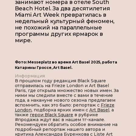
занимают номера в отеле South
Beach Hotel. За два десятилетия
Miami Art Week превратилась в
недельный культурный феномен,
не похожий на параллельные
программы других ярмарок в
мире.
Фото: Messeplatz во время Art Basel 2025, работа
Катарины Гроссе, Art Basel.
Информация
В прошлом году редакция Black Square
отправилась на Frieze London и Art Basel
Paris, где открыла множество новых имен. За
ними мы следили вместе с вами в течение
года, а накануне нового сезона предлагаем
вспомнить, как это было: репортаж с
Frieze
London
, подборка ярких имен с
Art Basel
, а
также
герои Black Square
в рубрике
#продажа ждут вас в нашем тг-канале.
Рекомендуем обратить особое внимание на
подробный репортаж нашего автора и
критика Александра Буренкова с
Liste Art