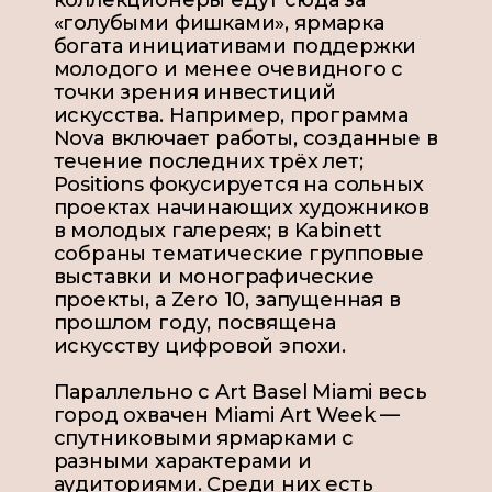
«голубыми фишками», ярмарка
богата инициативами поддержки
молодого и менее очевидного с
точки зрения инвестиций
искусства. Например, программа
Nova включает работы, созданные в
течение последних трёх лет;
Positions фокусируется на сольных
проектах начинающих художников
в молодых галереях; в Kabinett
собраны тематические групповые
выставки и монографические
проекты, а Zero 10, запущенная в
прошлом году, посвящена
искусству цифровой эпохи.
Параллельно с Art Basel Miami весь
город охвачен Miami Art Week —
спутниковыми ярмарками с
разными характерами и
аудиториями. Среди них есть