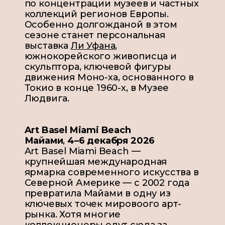
по концентрации музеев и частных
коллекций регионов Европы.
Особенно долго
жданой в этом
сезоне станет персональная
выставка
Ли Уфана,
южнокорейского живописца и
скульптора, ключевой фигуры
движения Моно-ха, основанного в
Токио в конце 1960-х,
в Музее
Людвига
.
Art Basel Miami Beach
Майами
,
4–6
декабря 2026
Art Basel Miami Beach
—
крупнейшая международная
ярмарка современного искусства в
Северной Америке
—
с 2002 года
превратила Майами в одну из
ключевых точек мировоого арт-
рынка. Хотя многие
коллекционеры едут сюда за