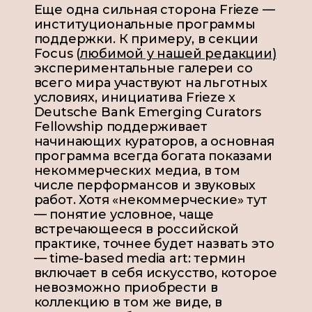
Еще одна сильная сторона Frieze —
институциональные программы
поддержки. К примеру, в секции
Focus (
любимой у нашей редакции
)
экспериментальные галереи со
всего мира участвуют на льготных
условиях, инициатива Frieze x
Deutsche Bank Emerging Curators
Fellowship поддерживает
начинающих кураторов, а основная
программа всегда богата показами
некоммерческих медиа, в том
числе перформансов и звуковых
работ. Хотя «некоммерческие» тут
— понятие условное, чаще
встречающееся в российской
практике, точнее будет назвать это
— time-based media art: термин
включает в себя искусство, которое
невозможно приобрести в
коллекцию в том же виде, в