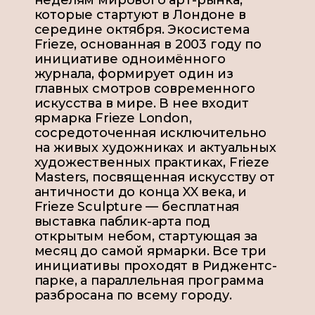
которые стартуют в Лондоне в
середине октября. Экосистема
Frieze, основанная в 2003 году по
инициативе одноимённого
журнала, формирует один из
главных смотров современного
искусства в мире. В нее входит
ярмарка Frieze London,
сосредоточенная исключительно
на живых художниках и актуальных
художественных практиках, Frieze
Masters, посвященная искусству от
античности до конца XX века, и
Frieze Sculpture — бесплатная
выставка паблик-арта под
открытым небом, стартующая за
месяц до самой ярмарки. Все три
инициативы проходят в Риджентс-
парке, а параллельная программа
разбросана по всему городу.