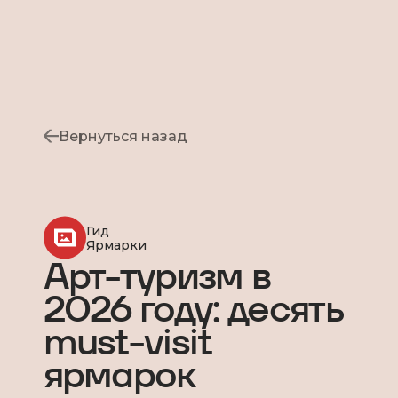
Вернуться назад
Гид
Ярмарки
Арт-туризм в
2026 году: десять
must-visit
ярмарок