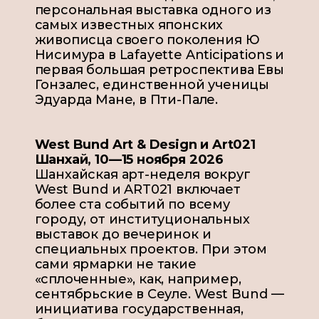
персональная выставка одного из
самых известных японских
живописца своего поколения Ю
Нисимура в Lafayette Anticipations и
первая большая ретроспектива Евы
Гонзалес, единственной ученицы
Эдуарда Мане, в Пти-Пале.
West Bund Art & Design и Art021
Шанхай, 10—15 ноября 2026
Шанхайская арт-неделя вокруг
West Bund и ART021 включает
более ста событий по всему
городу, от институциональных
выставок до вечеринок и
специальных проектов. При этом
сами ярмарки не такие
«
сплоченные
», как, например,
сентябрьские в Сеуле. West Bund —
инициатива государственная,