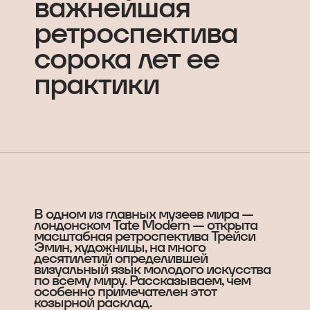
важнейшая
ретроспектива
сорока лет ее
практики
В одном из главных музеев мира —
лондонском Tate Modern — открыта
масштабная ретроспектива Трейси
Эмин, художницы, на много
десятилетий определившей
визуальный язык молодого искусства
по всему миру. Рассказываем, чем
особенно примечателен этот
козырной расклад.