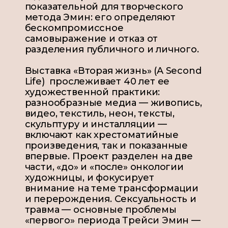
показательной для творческого
метода Эмин: его определяют
бескомпромиссное
самовыражение и отказ от
разделения публичного и личного.
Выставка «Вторая жизнь» (A Second
Life) прослеживает 40 лет ее
художественной практики:
разнообразные медиа — живопись,
видео, текстиль, неон, тексты,
скульптуру и инсталляции —
включают как хрестоматийные
произведения, так и показанные
впервые. Проект разделен на две
части, «до» и «после» онкологии
художницы, и фокусирует
внимание на теме трансформации
и перерождения. Сексуальность и
травма — основные проблемы
«первого» периода Трейси Эмин —