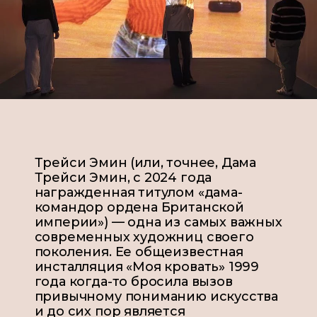
Трейси Эмин (или, точнее, Дама
Трейси Эмин, с 2024 года
награжденная титулом «дама-
командор ордена Британской
империи») — одна из самых важных
современных художниц своего
поколения. Ее общеизвестная
инсталляция «Моя кровать» 1999
года когда-то бросила вызов
привычному пониманию искусства
и до сих пор является