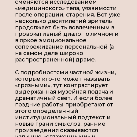
сменяются исследованием
«медицинского» тела, уязвимости
после операции, старения. Вот уже
несколько десятилетий зритель
продолжает быть вовлеченным в
провокативный диалог о личном и
в яркое эмоциональное
сопереживание персональной (а
на самом деле широко
распространенной) драме.
С подробностями частной жизни,
которые кто-то может называть
«грязными», тут контрастирует
выдержанная музейная подача и
драматичный свет. И если более
поздние работы приобретают от
этого определенный
институциональный подтекст и
новые грани смыслов, ранние
произведения оказываются
излишне «сглаженными» и