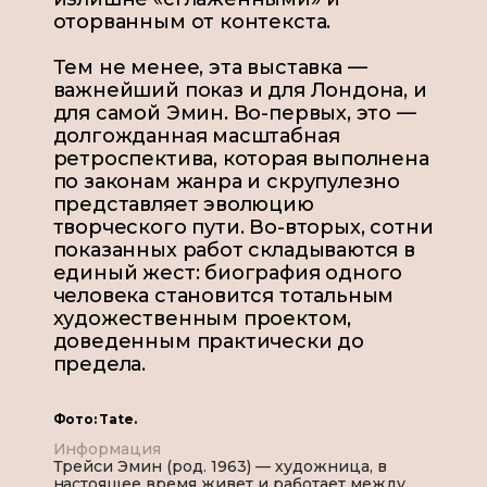
оторванным от контекста.
Тем не менее, эта выставка —
важнейший показ и для Лондона, и
для самой Эмин. Во-первых, это —
долгожданная масштабная
ретроспектива, которая выполнена
по законам жанра и скрупулезно
представляет эволюцию
творческого пути. Во-вторых, сотни
показанных работ складываются в
единый жест: биография одного
человека становится тотальным
художественным проектом,
доведенным практически до
предела.
Фото: Tate.
Информация
Трейси Эмин (род. 1963) — художница, в
настоящее время живет и работает между