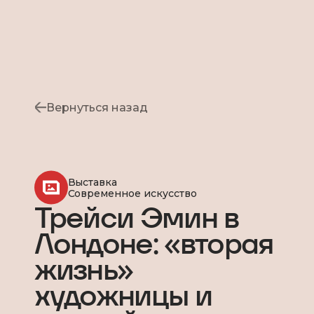
Вернуться назад
Выставка
Современное искусство
Трейси Эмин в
Лондоне: «вторая
жизнь»
художницы и