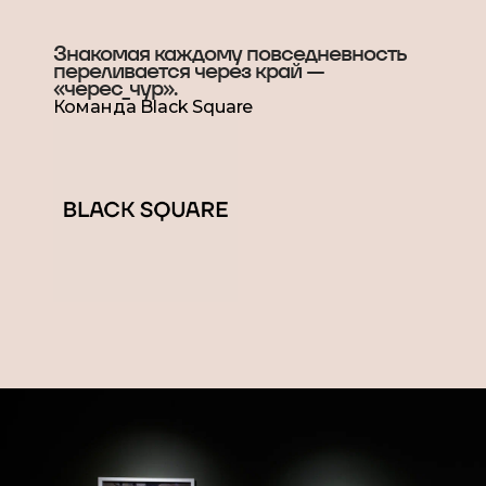
Знакомая каждому повседневность
переливается через край —
«черес_чур».
Команда Black Square