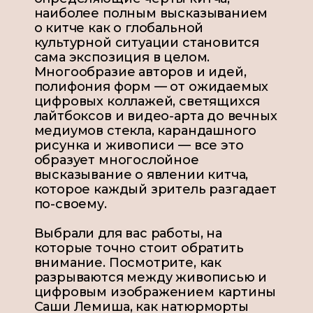
наиболее полным высказыванием
о китче как о глобальной
культурной ситуации становится
сама экспозиция в целом.
Многообразие авторов и идей,
полифония форм — от ожидаемых
цифровых коллажей, светящихся
лайтбоксов и видео-арта до вечных
медиумов стекла, карандашного
рисунка и живописи — все это
образует многослойное
высказывание о явлении китча,
которое каждый зритель разгадает
по-своему.
Выбрали для вас работы, на
которые точно стоит обратить
внимание. Посмотрите, как
разрываются между живописью и
цифровым изображением картины
Саши Лемиша, как натюрморты