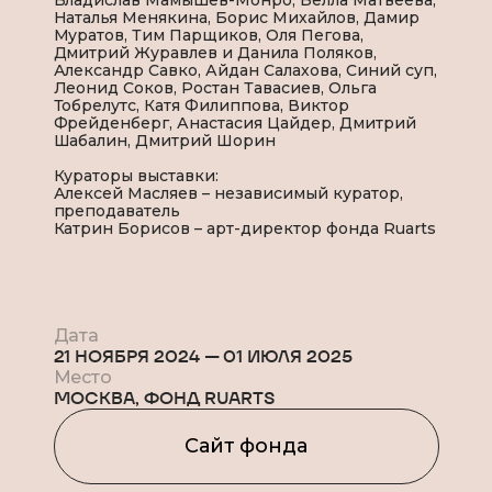
Наталья Менякина, Борис Михайлов, Дамир
Муратов, Тим Парщиков, Оля Пегова,
Дмитрий Журавлев и Данила Поляков,
Александр Савко, Айдан Салахова, Синий суп,
Леонид Соков, Ростан Тавасиев, Ольга
Тобрелутс, Катя Филиппова, Виктор
Фрейденберг, Анастасия Цайдер, Дмитрий
Шабалин, Дмитрий Шорин
Кураторы выставки:
Алексей Масляев – независимый куратор,
преподаватель
Катрин Борисов – арт-директор фонда Ruarts
Дата
21 НОЯБРЯ 2024
—
01 ИЮЛЯ 2025
Место
МОСКВА, ФОНД RUARTS
Сайт фонда