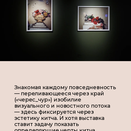
Знакомая каждому повседневность
— переливающееся через край
(«черес_чур») изобилие
визуального и новостного потока
— здесь фиксируется через
эстетику китча. И хотя выставка
ставит задачу показать
определяющие черты китча,