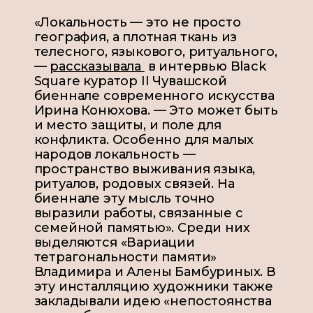
«Локальность — это не просто
география, а плотная ткань из
телесного, языкового, ритуального,
—
рассказывала
в интервью Black
Square куратор II Чувашской
биеннале современного искусства
Ирина Конюхова. — Это может быть
и место защиты, и поле для
конфликта. Особенно для малых
народов локальность —
пространство выживания языка,
ритуалов, родовых связей. На
биеннале эту мысль точно
выразили работы, связанные с
семейной памятью». Среди них
выделяются «Вариации
тетрагональности памяти»
Владимира и Алены Бамбуриных. В
эту инсталляцию художники также
закладывали идею «непостоянства