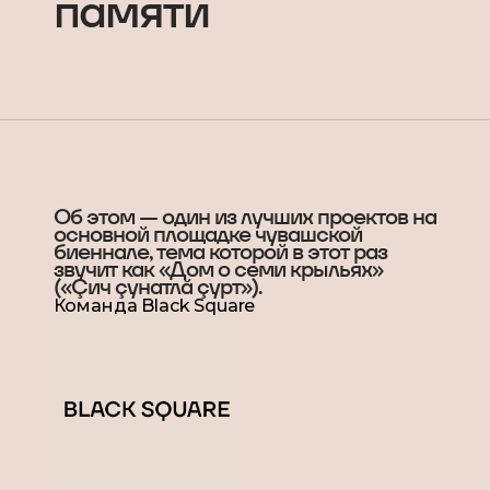
памяти
Об этом — один из лучших проектов на
основной площадке чувашской
биеннале, тема которой в этот раз
звучит как «Дом о семи крыльях»
(«Çич çунатлӑ çурт»).
Команда Black Square