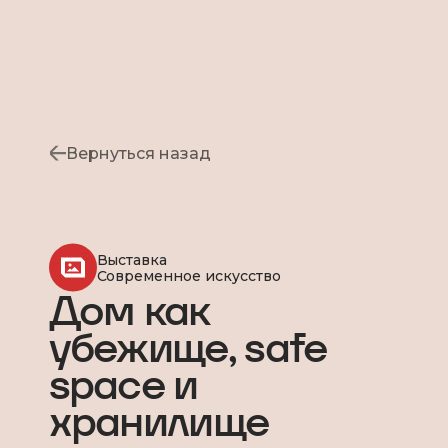
Вернуться назад
Выставка
Современное искусство
Дом как
убежище, safe
space и
хранилище