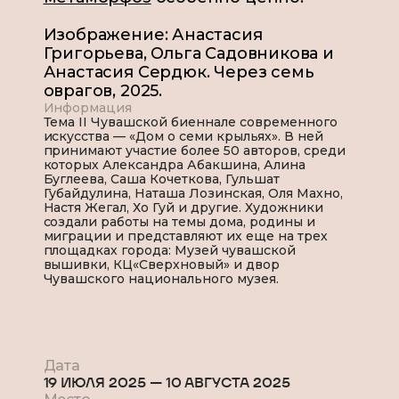
Изображение:
Анастасия
Григорьева, Ольга Садовникова и
Анастасия Сердюк
. Через семь
оврагов, 2025.
Информация
Тема II Чувашской биеннале современного
искусства — «Дом о семи крыльях». В ней
принимают участие более 50 авторов, среди
которых Александра Абакшина, Алина
Буглеева, Саша Кочеткова, Гульшат
Губайдулина, Наташа Лозинская, Оля Махно,
Настя Жегал, Хо Гуй и другие. Художники
создали работы на темы дома, родины и
миграции и представляют их еще на трех
площадках города: Музей чувашской
вышивки, КЦ«Сверхновый» и двор
Чувашского национального музея.
Дата
19 ИЮЛЯ 2025
—
10 АВГУСТА 2025