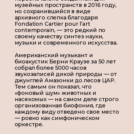
музейных пространств в 2016 году,
но сохранившийся в виде
архивного слепка благодаря
Fondation Cartier pour l’art
contemporain, — это редкий по
своему качеству синтез науки,
музыки и современного искусства.
Американский музыкант и
биоакустик Берни Краузе за 50 лет
собрал более 5000 часов
звукозаписей дикой природы — от
джунглей Амазонки до лесов ЦАР.
Тем самым он показал, что
«фоновый шум» животных и
насекомых — на самом деле строго
организованная биофония, где
каждому виду отведено свое место
— ровно как симфоническом
оркестре.