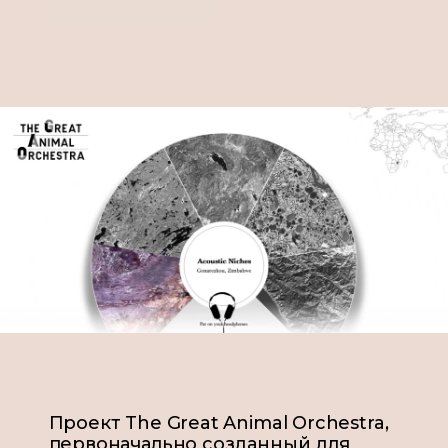
Проект The Great Animal Orchestra,
первоначально созданный для