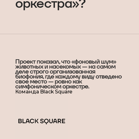
оркестра»?
Проект показал, что «фоновый шум»
животных и насекомых — на самом
деле строго организованная
биофония, где каждому виду отведено
свое место — ровно как
симфоническом оркестре.
Команда Black Square