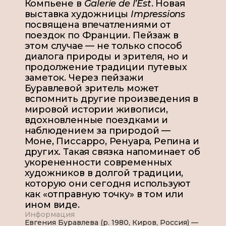
Компьене в
Galerie de l’Est
. Новая
выставка художницы
Impressions
посвящена впечатлениями от
поездок по Франции. Пейзаж в
этом случае — не только способ
диалога природы и зрителя, но и
продолжение традиции путевых
заметок. Через пейзажи
Буравлевой зритель может
вспомнить другие произведения в
мировой истории живописи,
вдохновленные поездками и
наблюдением за природой —
Моне, Писсарро, Ренуара, Репина и
других. Такая связка напоминает об
укорененности современных
художников в долгой традиции,
которую они сегодня используют
как «отправную точку» в том или
ином виде.
Информация
Евгения Буравлева (р. 1980, Киров, Россия) —