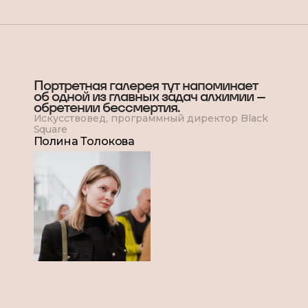
Портретная галерея тут напоминает
об одной из главных задач алхимии –
обретении бессмертия.
Искусствовед, программный директор Black
Square
Полина Толокова