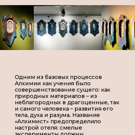
Одним из базовых процессов
Алхимии как учения было
совершенствование сущего: как
природных материалов – из
неблагородных в драгоценные, так
и самого человека – развития его
тела, духа и разума. Название
«Алхимист» предопределило
настрой отеля: смелые
эксперименты должны