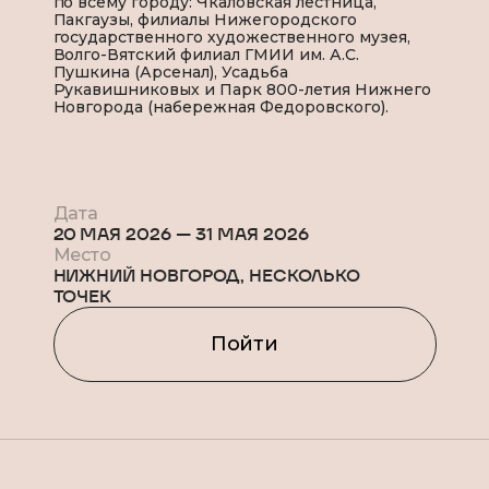
по всему городу: Чкаловская лестница,
Пакгаузы, филиалы Нижегородского
государственного художественного музея,
Волго-Вятский филиал ГМИИ им. А.С.
Пушкина (Арсенал), Усадьба
Рукавишниковых и Парк 800-летия Нижнего
Новгорода (набережная Федоровского).
Дата
20 МАЯ 2026
—
31 МАЯ 2026
Место
НИЖНИЙ НОВГОРОД, НЕСКОЛЬКО
ТОЧЕК
Пойти