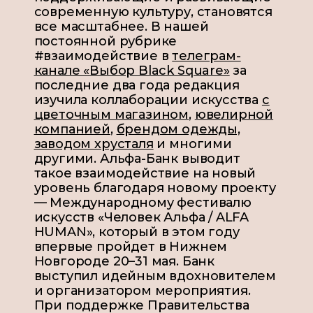
современную культуру, становятся
все масштабнее. В нашей
постоянной рубрике
#взаимодействие в
телеграм-
канале «Выбор Black Square»
за
последние два года редакция
изучила коллаборации искусства
с
цветочным магазином
,
ювелирной
компанией
,
брендом одежды,
заводом хрусталя
и многими
другими. Альфа-Банк выводит
такое взаимодействие на новый
уровень благодаря новому проекту
— Международному фестивалю
искусств «Человек Альфа / ALFA
HUMAN», который в этом году
впервые пройдет в Нижнем
Новгороде 20–31 мая. Банк
выступил идейным вдохновителем
и организатором мероприятия.
При поддержке Правительства