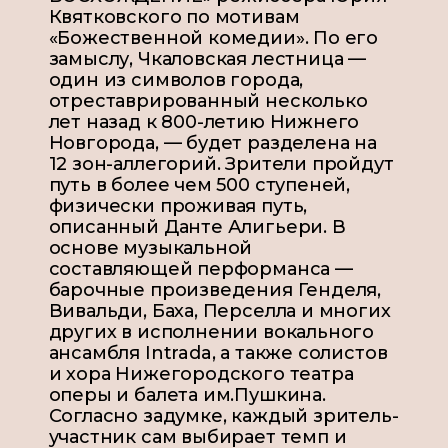
Квятковского по мотивам
«Божественной комедии». По его
замыслу, Чкаловская лестница —
один из символов города,
отреставрированный несколько
лет назад к 800-летию Нижнего
Новгорода, — будет разделена на
12 зон-аллегорий. Зрители пройдут
путь в более чем 500 ступеней,
физически проживая путь,
описанный Данте Алигьери. В
основе музыкальной
составляющей перформанса —
барочные произведения Генделя,
Вивальди, Баха, Перселла и многих
других в исполнении вокального
ансамбля Intrada, а также солистов
и хора Нижегородского театра
оперы и балета им.Пушкина.
Согласно задумке, каждый зритель-
участник сам выбирает темп и