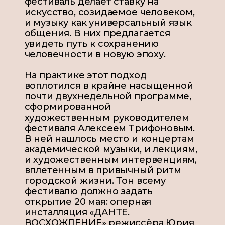
фестиваль делает ставку на
искусство, созидаемое человеком,
и музыку как универсальный язык
общения. В них предлагается
увидеть путь к сохранению
человечности в новую эпоху.
На практике этот подход
воплотился в крайне насыщенной
почти двухнедельной программе,
сформированной
художественным руководителем
фестиваля Алексеем Трифоновым.
В ней нашлось место и концертам
академической музыки, и лекциям,
и художественным интервенциям,
вплетенным в привычный ритм
городской жизни. Тон всему
фестивалю должно задать
открытие 20 мая: оперная
инсталляция «ДАНТЕ.
ВОСХОЖДЕНИЕ» режиссёра Юрия