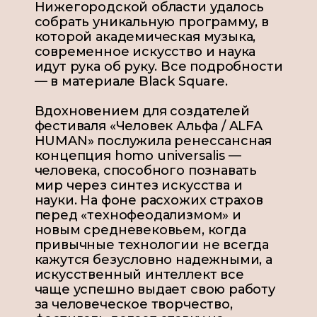
Нижегородской области удалось
собрать уникальную программу, в
которой академическая музыка,
современное искусство и наука
идут рука об руку. Все подробности
— в материале Black Square.
Вдохновением для создателей
фестиваля «Человек Альфа / ALFA
HUMAN» послужила ренессансная
концепция homo universalis —
человека, способного познавать
мир через синтез искусства и
науки. На фоне расхожих страхов
перед «технофеодализмом» и
новым средневековьем, когда
привычные технологии не всегда
кажутся безусловно надежными, а
искусственный интеллект все
чаще успешно выдает свою работу
за человеческое творчество,