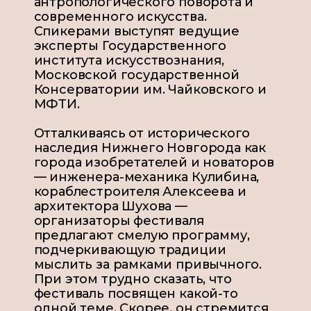
антропологического поворота и
современного искусства.
Спикерами выступят ведущие
эксперты Государственного
института искусствознания,
Московской государственной
Консерватории им. Чайковского и
МФТИ.
Отталкиваясь от исторического
наследия Нижнего Новгорода как
города изобретателей и новаторов
— инженера-механика Кулибина,
кораблестроителя Алексеева и
архитектора Шухова —
организаторы фестиваля
предлагают смелую программу,
подчеркивающую традиции
мыслить за рамками привычного.
При этом трудно сказать, что
фестиваль посвящен какой-то
одной теме. Скорее, он стремится