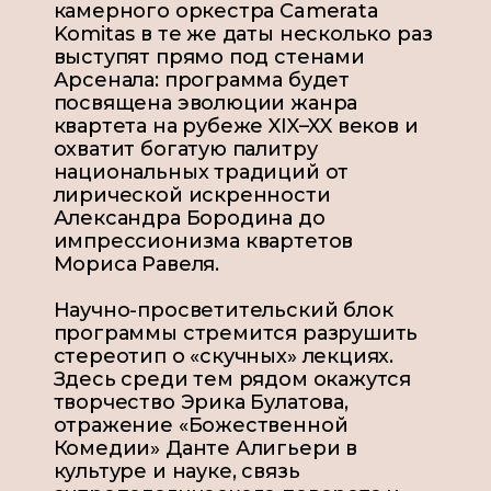
камерного оркестра Camerata
Komitas в те же даты несколько раз
выступят прямо под стенами
Арсенала: программа будет
посвящена эволюции жанра
квартета на рубеже XIX–XX веков и
охватит богатую палитру
национальных традиций от
лирической искренности
Александра Бородина до
импрессионизма квартетов
Мориса Равеля.
Научно-просветительский блок
программы стремится разрушить
стереотип о «скучных» лекциях.
Здесь среди тем рядом окажутся
творчество Эрика Булатова,
отражение «Божественной
Комедии» Данте Алигьери в
культуре и науке, связь