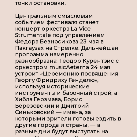
точки остановки.
Центральным смысловым
событием фестиваля станет
концерт оркестра La Vice
Strumentale под управлением
Федора Безносикова 23 мая в
Пакгаузах на Стрелке. Дальнейшая
программа намеренно
разнообразна: Теодор Курентзис с
оркестром musicAeterna 24 мая
устроит «Церемонию посвящения
Георгу Фридриху Генделю»,
используя исторические
инструменты и барочный строй; а
Хибла Герзмава, Борис
Березовский и Дмитрий
Синьковский — имена, за
которыми зрители готовы ездить в
другие города и страны, — в
разные дни будут выступать на