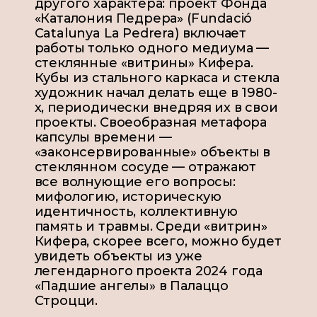
другого характера: проект Фонда
«Каталония Педрера» (Fundació
Catalunya La Pedrera) включает
работы только одного медиума —
стеклянные «витрины» Кифера.
Кубы из стального каркаса и стекла
художник начал делать еще в 1980-
х, периодически внедряя их в свои
проекты. Своеобразная метафора
капсулы времени —
«законсервированные» объекты в
стеклянном сосуде — отражают
все волнующие его вопросы:
мифологию, историческую
идентичность, коллективную
память и травмы. Среди «витрин»
Кифера, скорее всего, можно будет
увидеть объекты из уже
легендарного проекта 2024 года
«Падшие ангелы» в Палаццо
Строцци.