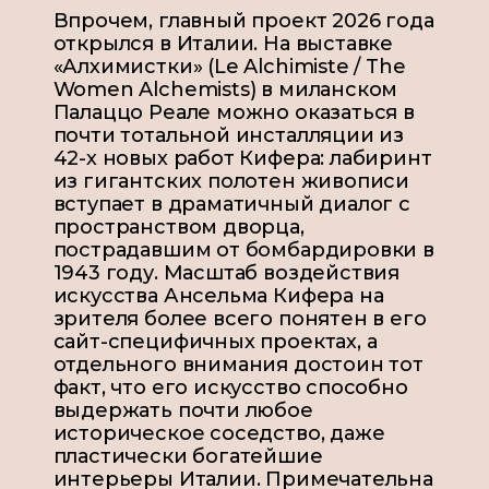
Впрочем, главный проект 2026 года
открылся в Италии. На выставке
«Алхимистки» (Le Alchimiste / The
Women Alchemists) в миланском
Палаццо Реале можно оказаться в
почти тотальной инсталляции из
42-х новых работ Кифера: лабиринт
из гигантских полотен живописи
вступает в драматичный диалог с
пространством дворца,
пострадавшим от бомбардировки в
1943 году. Масштаб воздействия
искусства Ансельма Кифера на
зрителя более всего понятен в его
сайт-специфичных проектах, а
отдельного внимания достоин тот
факт, что его искусство способно
выдержать почти любое
историческое соседство, даже
пластически богатейшие
интерьеры Италии. Примечательна