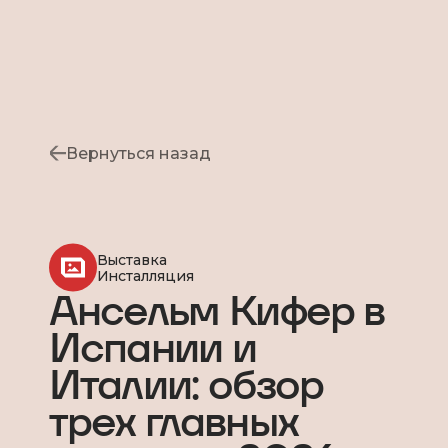
Вернуться назад
Выставка
Инсталляция
Ансельм Кифер в
Испании и
Италии: обзор
трех главных