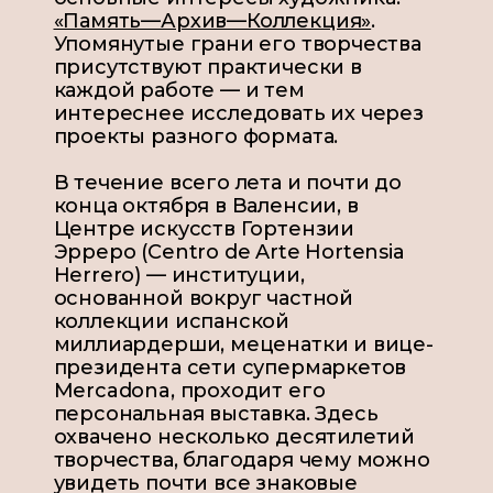
«Память—Архив—Коллекция»
.
Упомянутые грани его творчества
присутствуют практически в
каждой работе — и тем
интереснее исследовать их через
проекты разного формата.
В течение всего лета и почти до
конца октября в Валенсии, в
Центре искусств Гортензии
Эрреро (Centro de Arte Hortensia
Herrero) — институции,
основанной вокруг частной
коллекции испанской
миллиардерши, меценатки и вице-
президента сети супермаркетов
Mercadona, проходит его
персональная выставка. Здесь
охвачено несколько десятилетий
творчества, благодаря чему можно
увидеть почти все знаковые