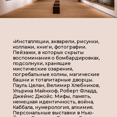
«Инсталляции, акварели, рисунки,
коллажи, книги, фотографии.
Пейзажи, в которых скрыты
воспоминания о бомбардировках,
подсолнухи, хранящие
мистические озарения,
погребальные холмы, магические
башни и тоталитарные дворцы.
Пауль Целан, Велимир Хлебников,
Ульрика Майнхоф, Роберт Фладд,
Джеймс Джойс. Мифы, память,
немецкая идентичность, война,
Каббала, нумерология, алхимия.
Персональные выставки в Нью-