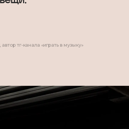
 автор тг-канала «играть в музыку»