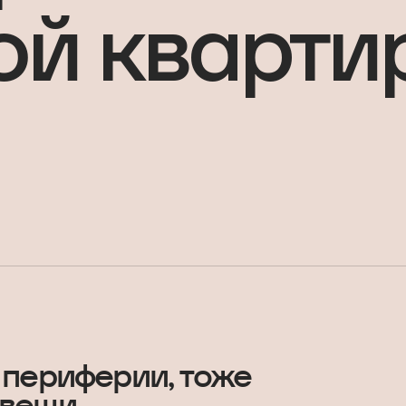
ой кварти
 периферии, тоже
вещи.