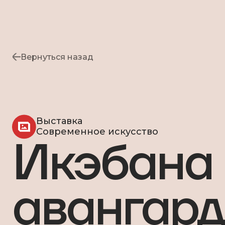
Вернуться назад
Выставка
Современное искусство
Икэбана 
авангард