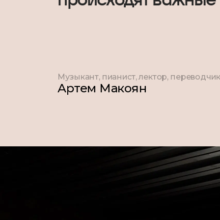
Музыкант, пианист, лектор, переводчик,
Артем Макоян