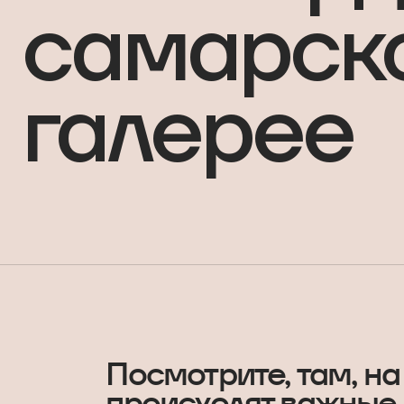
самарск
галерее
Посмотрите, там, на
происходят важные 