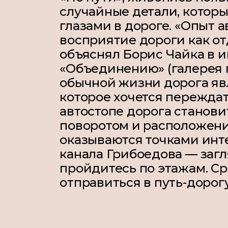
случайные детали, котор
глазами в дороге. «Опыт 
восприятие дороги как о
объяснял Борис Чайка в 
«Объединению» (галерея г
обычной жизни дорога яв
которое хочется переждат
автостопе дорога станови
поворотом и расположени
оказываются точками инте
канала Грибоедова — за
пройдитесь по этажам. Ср
отправиться в путь-дорог