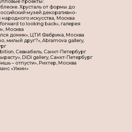
упповые проекты:
 блеске. Хрусталь от формы до
российский музей декоративно-
 народного искусства, Москва
forward to looking back», галерея
», Москва
лся домик», ЦТИ Фабрика, Москва
о, милый друг?», Abramova gallery,
ург
bition, Севкабель, Санкт-Петербург
вырасту», DiDi gallery, Санкт-Петербург
ишь – отпусти», Рихтер, Москва
анс «Ужин»