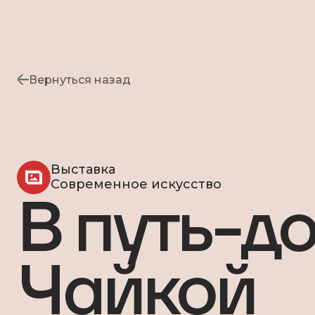
Вернуться назад
Выставка
Современное искусство
В путь-д
Чайкой