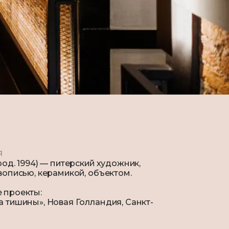
я
род. 1994) — питерский художник,
вописью, керамикой, объектом.
 проекты:
 тишины», Новая Голландия, Санкт-