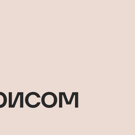
орисом